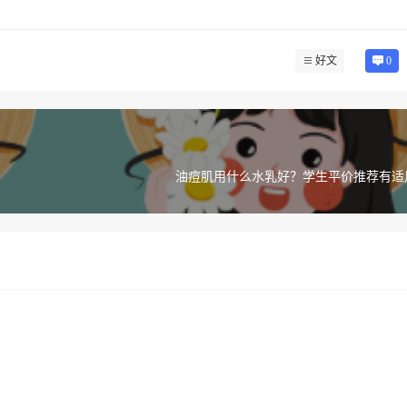
好文
0
油痘肌用什么水乳好？学生平价推荐有适