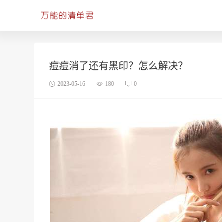
痘痘消了还有黑印？怎么解决？
2023-05-16
180
0