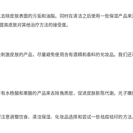
以去除皮肤表面的污垢和油脂。同时在清洁之后使用一些保湿产品来
提高皮肤对其他治疗方法的接受度。
会刺激皮肤的产品，尽量避免使用含有酒精和香料的化妆品。我们还
含有水杨酸和果酸的产品来去除角质层，促进皮肤新陈代谢。光子嫩
要注意调整饮食、清洁保湿、化妆品选择和尝试一些祛痘祛印的方法