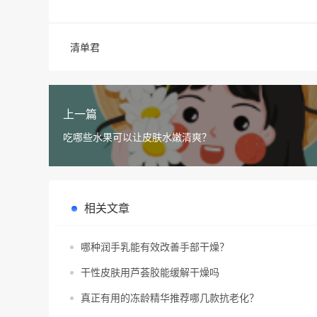
清单君
上一篇
吃哪些水果可以让皮肤水嫩清爽？
相关文章
哪种润手乳能有效改善手部干燥？
干性皮肤用芦荟胶能缓解干燥吗
真正有用的冻龄精华推荐哪几款抗老化？