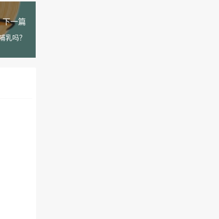
下一篇
哺乳吗？