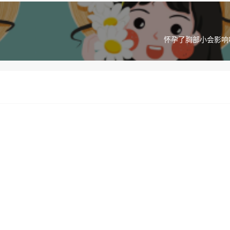
怀孕了胸部小会影响