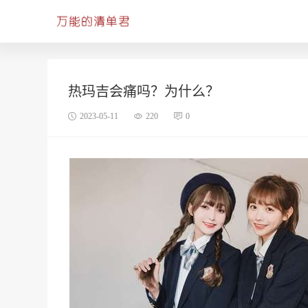
热玛吉会痛吗？为什么？
2023-05-11
220
0