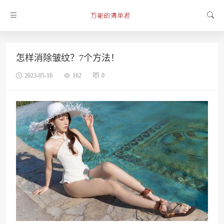
怎样消除皱纹？7个方法！
2023-05-16
162
0