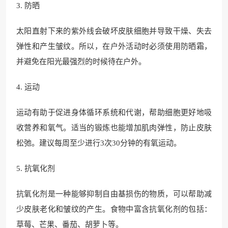
3. 防晒
太阳直射下来的紫外线会破坏皮肤细胞并导致干燥、失去
弹性和产生皱纹。所以，在户外活动时必须使用防晒霜，
并避免在阳光最强烈的时候待在户外。
4. 运动
运动有助于促进身体循环系统和代谢，帮助细胞更好地吸
收营养和氧气。适当的锻炼也能增加肌肉弹性，防止皮肤
松弛。建议每周至少进行3次30分钟的有氧运动。
5. 抗氧化剂
抗氧化剂是一种能够抑制自由基损伤的物质，可以帮助减
少皮肤老化和皱纹的产生。食物中富含抗氧化剂的包括：
草莓、芒果、番茄、胡萝卜等。