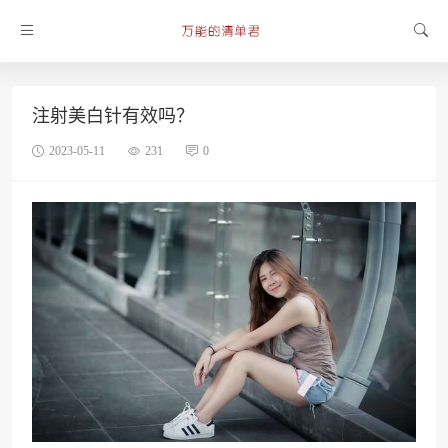
注射美白针有效吗？
2023-05-11
231
0