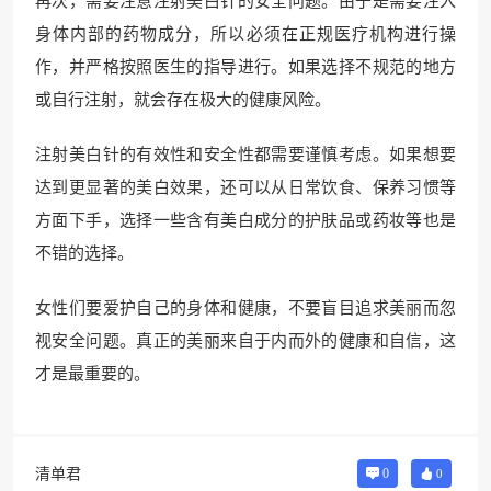
再次，需要注意注射美白针的安全问题。由于是需要注入
身体内部的药物成分，所以必须在正规医疗机构进行操
作，并严格按照医生的指导进行。如果选择不规范的地方
或自行注射，就会存在极大的健康风险。
注射美白针的有效性和安全性都需要谨慎考虑。如果想要
达到更显著的美白效果，还可以从日常饮食、保养习惯等
方面下手，选择一些含有美白成分的护肤品或药妆等也是
不错的选择。
女性们要爱护自己的身体和健康，不要盲目追求美丽而忽
视安全问题。真正的美丽来自于内而外的健康和自信，这
才是最重要的。
清单君
0
0