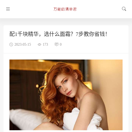
配1千块精华，选什么面霜？7步教你省钱！
2023-05-15
173
0