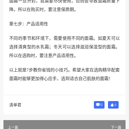
面霜一旦开封，就需要尽快使用，否则会导致面霜质量下
降。所以在购买时，要注意保质期。
第七步：产品适用性
不同的季节和环境下，需要使用不同的面霜。如夏天可以
选择清爽型的水乳霜；冬天可以选择滋润保湿型的面霜。
所以在选购时，要注意产品适用性。
以上就是7步教你省钱的小技巧。希望大家在选购精华配套
面霜时能够更加得心应手，选到适合自己肌肤的面霜！
清单君
0
0
上一篇
下一篇