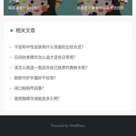
上一篇
下一篇
喝茶油有什么好处？
水疱型足癣有什么最有效的外用
药？
相关文章
干皮和中性皮肤用什么洗面奶比较合适？
日间抗老精华怎么选才适合日常用？
该怎么挑选一瓶适合自己肤质的爽肤水呢？
欧舒丹护手霜好不好用？
闭口粉刺咋回事？
玻尿酸精华液能放多久啊？
Powered by
WordPress