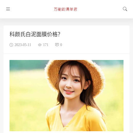
科颜氏白泥面膜价格？
2023-05-11
171
0