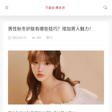
男性秋冬护肤有哪些技巧？增加男人魅力！
2023-05-15
193
0