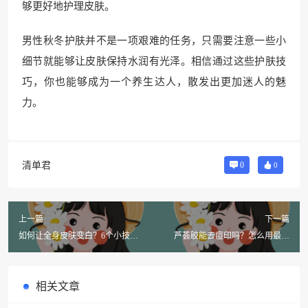
够更好地护理皮肤。
男性秋冬护肤并不是一项艰难的任务，只需要注意一些小
细节就能够让皮肤保持水润有光泽。相信通过这些护肤技
巧，你也能够成为一个养生达人，散发出更加迷人的魅
力。
清单君
0
0
上一篇
下一篇
如何让全身皮肤变白？6个小技巧
芦荟胶能去痘印吗？怎么用最有
教你拥有完美雪白肌肤！
效？
相关文章