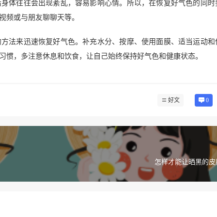
后身体往往会出现紊乱，容易影响心情。所以，在恢复好气色的同时
视频或与朋友聊聊天等。
的方法来迅速恢复好气色。补充水分、按摩、使用面膜、适当运动和
习惯，多注意休息和饮食，让自己始终保持好气色和健康状态。
好文
0
怎样才能让晒黑的皮