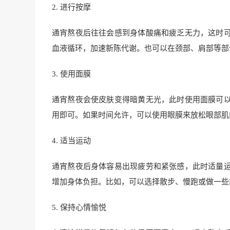
2. 进行按摩
通宵熬夜后往往会感到身体酸痛和疲乏无力，这时
血液循环，加速新陈代谢。也可以在颈部、肩部等部
3. 使用面膜
通宵熬夜会使皮肤变得暗黄无光，此时使用面膜可
用即可。如果时间允许，可以使用眼膜来放松眼部肌
4. 适当运动
通宵熬夜后身体容易出现疲劳和紧张感，此时适量
增加身体负担。比如，可以选择散步、慢跑或做一些
5. 保持心情愉悦