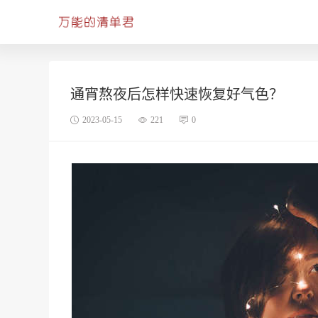
通宵熬夜后怎样快速恢复好气色？
2023-05-15
221
0