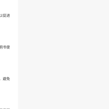
以促进
明书使
，避免