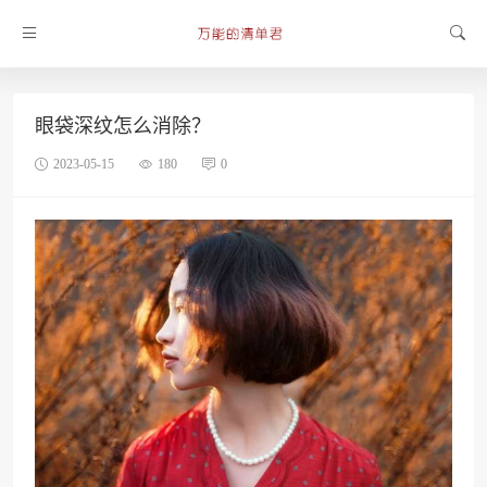
眼袋深纹怎么消除？
2023-05-15
180
0