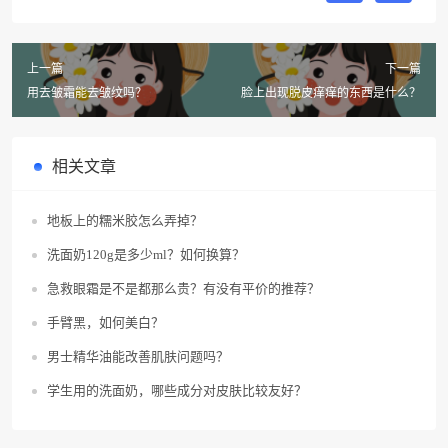
上一篇
下一篇
用去皱霜能去皱纹吗？
脸上出现脱皮痒痒的东西是什么？
相关文章
地板上的糯米胶怎么弄掉？
洗面奶120g是多少ml？如何换算？
急救眼霜是不是都那么贵？有没有平价的推荐？
手臂黑，如何美白？
男士精华油能改善肌肤问题吗？
学生用的洗面奶，哪些成分对皮肤比较友好？