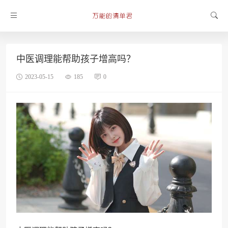
中医调理能帮助孩子增高吗？
2023-05-15
185
0