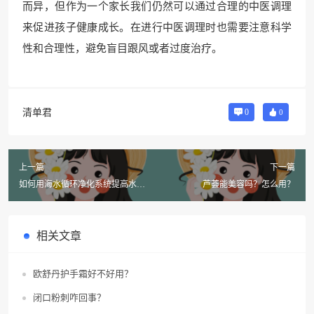
而异，但作为一个家长我们仍然可以通过合理的中医调理
来促进孩子健康成长。在进行中医调理时也需要注意科学
性和合理性，避免盲目跟风或者过度治疗。
清单君
0
0
上一篇
下一篇
如何用海水循环净化系统提高水
芦荟能美容吗？怎么用？
质？
相关文章
欧舒丹护手霜好不好用？
闭口粉刺咋回事？