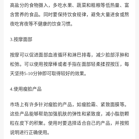
高盐分的食物摄入，多吃水果、蔬菜和粗粮等低热量、富
含营养的食品。同时要保持饮食规律，避免大量进食或熬
夜吃宵夜等不健康的饮食习惯。
3.按摩面部
按摩可以促进面部血液循环和淋巴排毒，减少脸部浮肿和
松弛。可以使用按摩棒或者手指在面部轻柔揉捏按压，每
天坚持5-10分钟即可取得较好的效果。
4.使用瘦脸产品
市场上有许多针对瘦脸的产品，如瘦脸霜、紧致面膜等。
这些产品能够帮助加强肌肤的弹性和紧致度，减小脂肪颗
粒在皮下的积聚。使用时要选择适合自己的产品，并按照
说明进行正确使用。