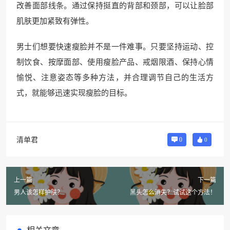
改善面部线条。通过保持挺直的背部和颈部，可以让脸部
肌肤更加紧致有弹性。
男士们想要快速瘦脸并不是一件难事。只要坚持运动、控
制饮食、按摩面部、使用瘦脸产品、戒烟限酒、保持心情
愉悦、注意姿态等多种方法，并合理调节自己的生活方
式，就能够迅速实现瘦脸的目标。
清单君
0
0
上一篇
下一篇
男人该怎样护肤？
黑头怎么消失？试试这个方法！