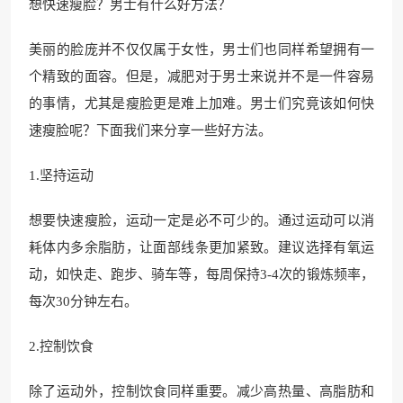
想快速瘦脸？男士有什么好方法？
美丽的脸庞并不仅仅属于女性，男士们也同样希望拥有一
个精致的面容。但是，减肥对于男士来说并不是一件容易
的事情，尤其是瘦脸更是难上加难。男士们究竟该如何快
速瘦脸呢？下面我们来分享一些好方法。
1.坚持运动
想要快速瘦脸，运动一定是必不可少的。通过运动可以消
耗体内多余脂肪，让面部线条更加紧致。建议选择有氧运
动，如快走、跑步、骑车等，每周保持3-4次的锻炼频率，
每次30分钟左右。
2.控制饮食
除了运动外，控制饮食同样重要。减少高热量、高脂肪和