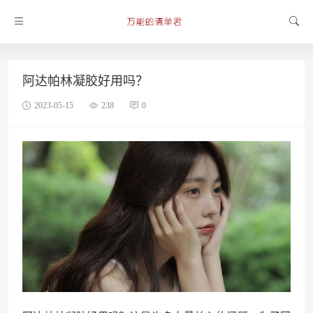
阿达帕林凝胶好用吗？
2023-05-15
238
0