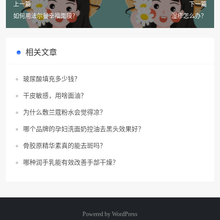
上一篇
下一篇
如何用法尔曼幸福面膜？
湿疹怎么办？
相关文章
玻尿酸填充多少钱？
干皮敏感，用啥面油？
为什么敷兰蔻粉水会觉得凉？
哪个品牌的孕妇洗面奶控油去黑头效果好？
骨胶原精华素真的能去斑吗？
哪种润手乳能有效改善手部干燥？
Powered by
WordPress