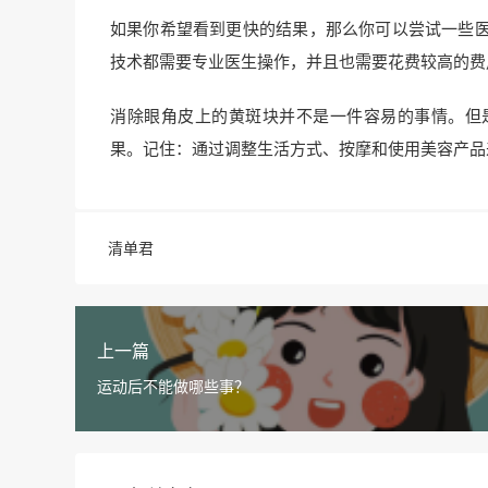
如果你希望看到更快的结果，那么你可以尝试一些
技术都需要专业医生操作，并且也需要花费较高的费
消除眼角皮上的黄斑块并不是一件容易的事情。但
果。记住：通过调整生活方式、按摩和使用美容产品
清单君
上一篇
运动后不能做哪些事？