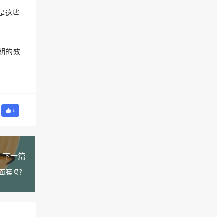
是这些
期的效
0
下一篇
酱面膜吗？