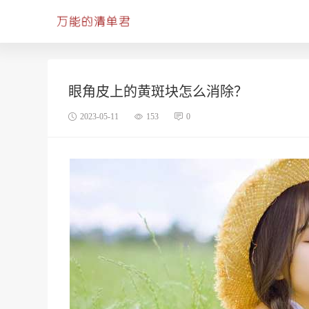
眼角皮上的黄斑块怎么消除？
2023-05-11
153
0