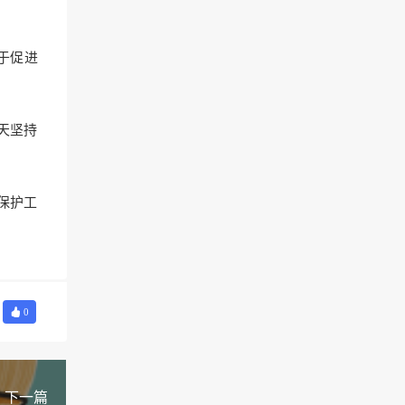
于促进
天坚持
保护工
0
下一篇