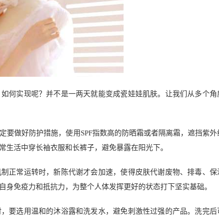
，如何实现呢？并不是一两天就能变成瓷娃娃肌肤。让我们从多个角
定要做好防护措施，使用SPF指数高的防晒霜或者隔离霜，遮挡紫外
常生活中穿长袖衣服和长裤子，避免暴露在阳光下。
机制正常运转时，新陈代谢才会加速，使得皮肤代谢废物、排毒、保
自身免疫力和抵抗力，为整个人体发挥更好的状态打下坚实基础。
时，要选用温和的沐浴露和洗发水，避免刺激性过强的产品。洗完后