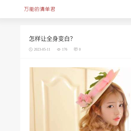
怎样让全身变白？
2023-05-11
176
0