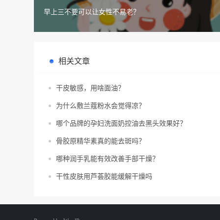
早上三不要可以让女性不易老？
相关文章
干皮敏感，用啥面油？
为什么敷兰蔻粉水会觉得凉？
哪个品牌的孕妇洗面奶控油去黑头效果好？
骨胶原精华素真的能去斑吗？
哪种润手乳能有效改善手部干燥？
干性皮肤用芦荟胶能缓解干燥吗