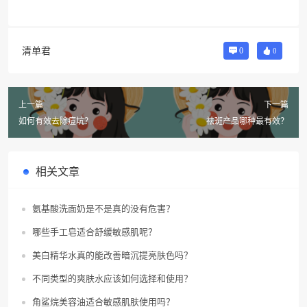
清单君
0
0
上一篇
下一篇
如何有效去除痘坑？
祛斑产品哪种最有效？
相关文章
氨基酸洗面奶是不是真的没有危害？
哪些手工皂适合舒缓敏感肌呢？
美白精华水真的能改善暗沉提亮肤色吗？
不同类型的爽肤水应该如何选择和使用？
角鲨烷美容油适合敏感肌肤使用吗？