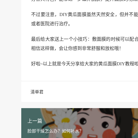
不过要注意，DIY黄瓜面膜虽然天然安全，但并不
或者医院进行治疗。
最后给大家送上一个小技巧：敷面膜的时候可以配
相信这样做，会让你感到非常舒服和放松哦！
好啦~以上就是今天分享给大家的黄瓜面膜DIY教程
清单君
上一篇
脸部干燥怎么办？如何补水？