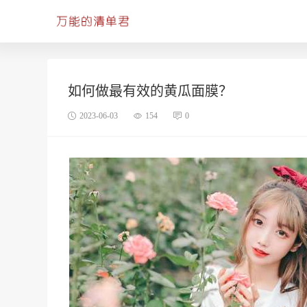
如何做最有效的黄瓜面膜？
2023-06-03
154
0