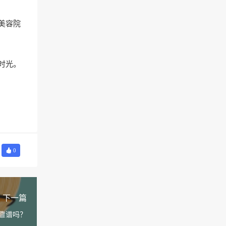
美容院
时光。
0
下一篇
靠谱吗？