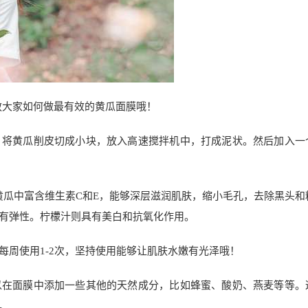
教大家如何做最有效的黄瓜面膜哦！
。将黄瓜削皮切成小块，放入高速搅拌机中，打成泥状。然后加入一
黄瓜中富含维生素C和E，能够深层滋润肌肤，缩小毛孔，去除黑头和
有弹性。柠檬汁则具有美白和抗氧化作用。
每周使用1-2次，坚持使用能够让肌肤水嫩有光泽哦！
以在面膜中添加一些其他的天然成分，比如蜂蜜、酸奶、燕麦等等。
。