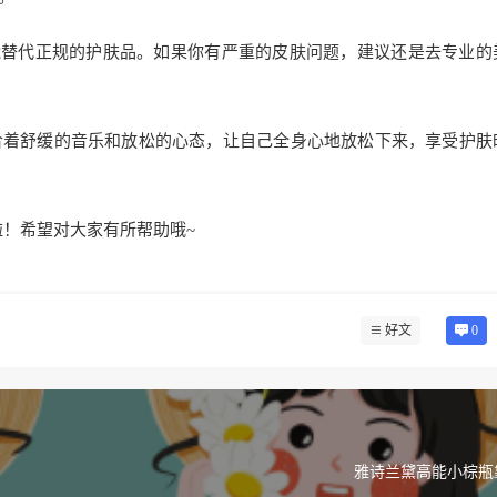
能替代正规的护肤品。如果你有严重的皮肤问题，建议还是去专业的
合着舒缓的音乐和放松的心态，让自己全身心地放松下来，享受护肤
啦！希望对大家有所帮助哦~
好文
0
雅诗兰黛高能小棕瓶