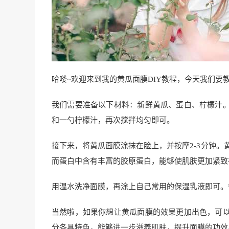
哈喽~欢迎来到我的黄瓜面膜DIY教程，今天我们要
我们需要准备以下材料：新鲜黄瓜、蛋白、柠檬汁
和一勺柠檬汁，再次搅拌均匀即可。
接下来，将黄瓜面膜涂抹在脸上，并按摩2-3分钟。
而蛋白中含有丰富的胶原蛋白，能够使肌肤更加紧致
用温水洗净面膜，再涂上自己常用的保湿乳液即可。
当然啦，如果你想让黄瓜面膜的效果更加出色，可
分各具特色，能够进一步滋养肌肤，提升面膜的功效