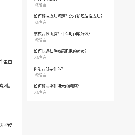
0条留言
如何解决皮肤问题？怎样护理油性皮肤？
0条留言
熬夜要敷面膜？什么时间最好敷？
0条留言
如何快速祛除敏感肌肤的痘痘？
0条留言
个蛋白
你想要分享什么？
0条留言
粉刺。
如何解决毛孔粗大的问题？
0条留言
这些成