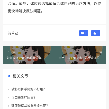
合适。最终，你应该选择最适合你自己的治疗方法，以便
更快地解决皮肤问题。
清单君
0
0
上一篇
下一篇
如何选择平价身体乳保湿美白干
男士干皮如何补水？最受欢迎的洗
皮？
面奶是哪些？
相关文章
欧舒丹护手霜好不好用？
闭口粉刺咋回事？
玻尿酸精华液能放多久啊？