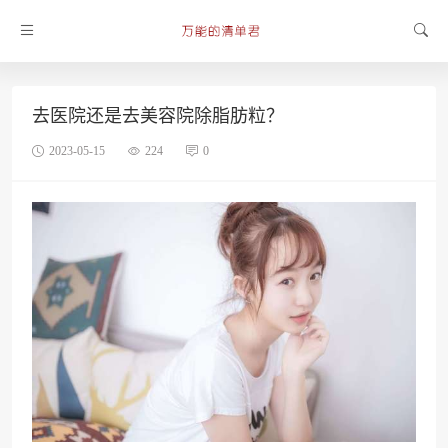
去医院还是去美容院除脂肪粒？
2023-05-15
224
0