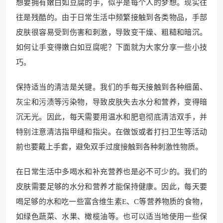
想要拥有嫩白如豆腐的手，似乎是每个人的梦想。现实往
往是残酷的。由于日常生活中频繁接触到各类物品，手部
皮肤很容易受到伤害和刺激，导致变干燥、粗糙和暗沉。
如何让手变得嫩白如豆腐呢？下面就为大家分享一些小技
巧。
保持适当的清洁是关键。我们的手每天接触到各种细菌、
灰尘和污渍等污染物，导致皮肤失去水分和营养，变得暗
沉无光。因此，每天需要用温水和肥皂彻底清洁双手，并
特别注意清洁指甲缝和指尖。在做饭或者打扫卫生等活动
前也要戴上手套，避免双手过度接触到各种刺激性物质。
在日常生活中多喝水和补充营养也是必不可少的。我们的
皮肤需要足够的水分和营养才能保持健康。因此，每天要
喝足够的水和吃一些富含维生素E、C等营养物质的食物，
如绿色蔬菜、水果、橄榄油等。也可以适当地使用一些保