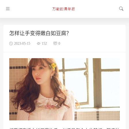
怎样让手变得嫩白如豆腐？
2023-05-15
152
0