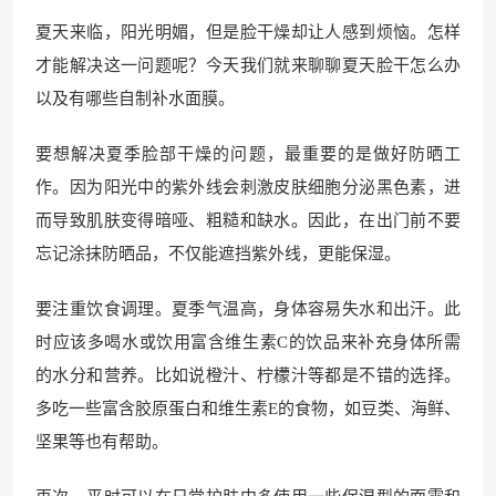
夏天来临，阳光明媚，但是脸干燥却让人感到烦恼。怎样
才能解决这一问题呢？今天我们就来聊聊夏天脸干怎么办
以及有哪些自制补水面膜。
要想解决夏季脸部干燥的问题，最重要的是做好防晒工
作。因为阳光中的紫外线会刺激皮肤细胞分泌黑色素，进
而导致肌肤变得暗哑、粗糙和缺水。因此，在出门前不要
忘记涂抹防晒品，不仅能遮挡紫外线，更能保湿。
要注重饮食调理。夏季气温高，身体容易失水和出汗。此
时应该多喝水或饮用富含维生素C的饮品来补充身体所需
的水分和营养。比如说橙汁、柠檬汁等都是不错的选择。
多吃一些富含胶原蛋白和维生素E的食物，如豆类、海鲜、
坚果等也有帮助。