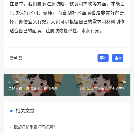
在夏季，我们要多注意防晒、饮食和护肤等方面，才能让
肌肤保持水润、健康。而自制补水面膜也是非常好的选
择，既便宜又有效。大家可以根据自己的需求和材料制作
适合自己的面膜，让肌肤恢复弹性、水润有光。
清单君
0
0
上一篇
下一篇
年轻人得了皮肤囊肿，能用外用药
为什么我的痘痘总是不消失？
治疗吗？
相关文章
欧舒丹护手霜好不好用？