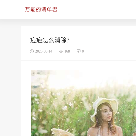
痘疤怎么消除？
2023-05-14
168
0