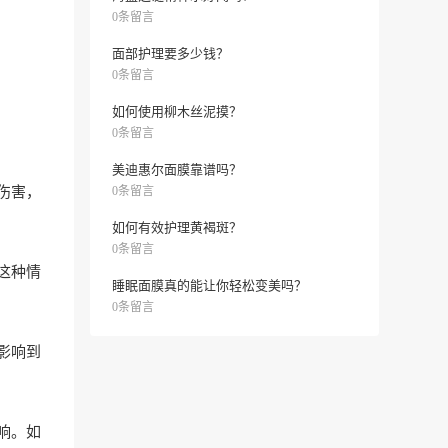
0条留言
面部护理要多少钱？
0条留言
如何使用柳木丝泥摸？
0条留言
美迪惠尔面膜靠谱吗？
伤害，
0条留言
如何有效护理黄褐斑？
0条留言
这种情
睡眠面膜真的能让你轻松变美吗？
0条留言
影响到
响。如