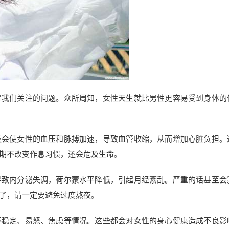
得我们关注的问题。众所周知，女性天生就比男性更容易受到身体的
夜会使女性的血压和脉搏加速，导致血管收缩，从而增加心脏负担。
期不改变作息习惯，还会危及生命。
导致内分泌失调，荷尔蒙水平降低，引起月经紊乱。严重的话甚至会
了，请一定要避免过度熬夜。
不稳定、易怒、焦虑等情况。这些都会对女性的身心健康造成不良影