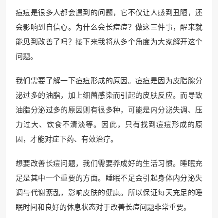
痘痘是很多人都会遇到的问题，它不仅让人感到丑陋，还
会影响到自信心。为什么会长痘痘？做这三件事，醒来就
能见到改善了吗？接下来我将从多个角度为大家解开这个
问题。
我们需要了解一下痘痘形成的原因。痘痘是因为皮脂腺分
泌过多的油脂，加上细菌感染而引起的皮肤反应。而导致
油脂分泌过多的原因则有很多种，可能是内分泌失调、压
力过大、饮食不清淡等。因此，只有找到痘痘形成的原
因，才能对症下药、有效治疗。
想要改善长痘问题，我们需要养成好的生活习惯。睡眠充
足是其中一个重要的方面。睡眠不足会引起身体内分泌失
调与代谢紊乱，影响皮肤的健康。所以保证每天充足的睡
眠时间和良好的休息状态对于改善长痘问题非常重要。