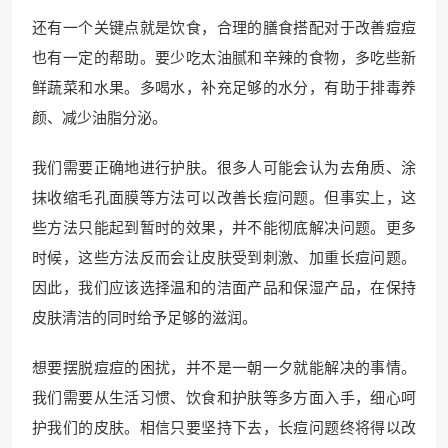
还有一个关键点就是饮食，合理的膳食搭配对于改善痘痘
也有一定的帮助。要少吃太油腻和辛辣的食物，多吃些新
鲜蔬菜和水果。多喝水，补充足够的水分，有助于排毒养
颜、减少油脂分泌。
我们需要正确地进行护肤。很多人可能会认为去角质、涂
抹收缩毛孔面膜等方法可以改善长痘问题。但事实上，这
些方法只能起到暂时的效果，并不能彻底解决问题。更多
时候，这些方法反而会让皮肤受到刺激、加重长痘问题。
因此，我们应该选择温和的洁面产品和保湿产品，在保持
皮肤清洁的同时给予足够的滋润。
想要摆脱痘痘的困扰，并不是一朝一夕就能解决的事情。
我们需要从生活习惯、饮食和护肤等多方面入手，细心呵
护我们的皮肤。相信只要坚持下去，长痘问题终将得以改