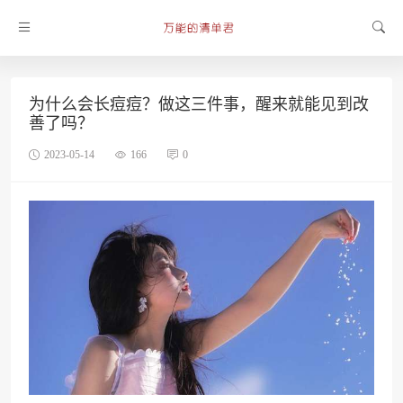
为什么会长痘痘？做这三件事，醒来就能见到改
善了吗？
2023-05-14
166
0