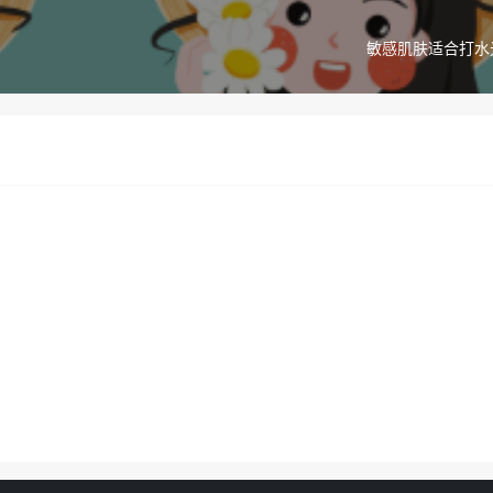
敏感肌肤适合打水