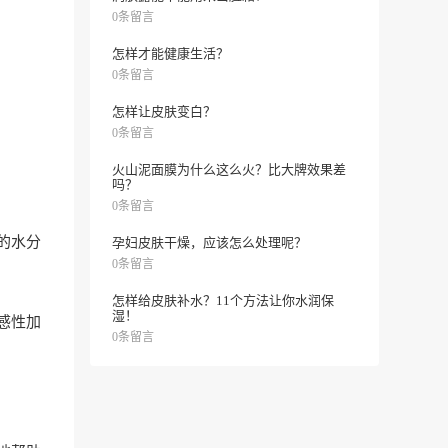
0条留言
怎样才能健康生活？
0条留言
怎样让皮肤变白？
0条留言
火山泥面膜为什么这么火？比大牌效果差
吗？
0条留言
的水分
孕妇皮肤干燥，应该怎么处理呢？
0条留言
怎样给皮肤补水？11个方法让你水润保
湿！
感性加
0条留言