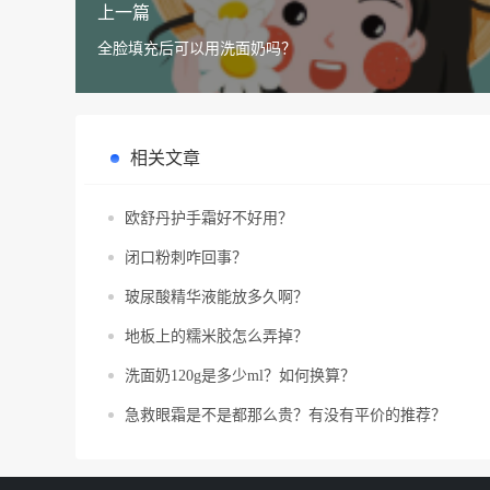
上一篇
全脸填充后可以用洗面奶吗？
相关文章
欧舒丹护手霜好不好用？
闭口粉刺咋回事？
玻尿酸精华液能放多久啊？
地板上的糯米胶怎么弄掉？
洗面奶120g是多少ml？如何换算？
急救眼霜是不是都那么贵？有没有平价的推荐？