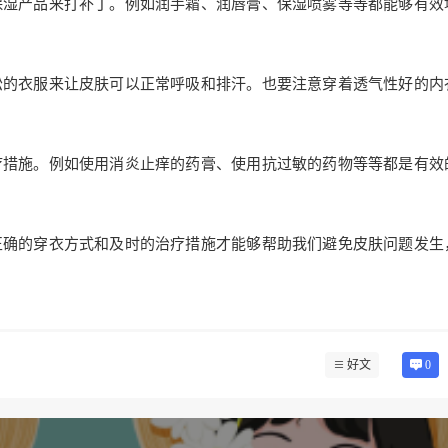
保湿产品来打补丁。例如润手霜、润唇膏、保湿喷雾等等都能够有效
松的衣服来让皮肤可以正常呼吸和排汗。也要注意穿着透气性好的内
疗措施。例如使用消炎止痒的药膏、使用抗过敏的药物等等都是有效
正确的穿衣方式和及时的治疗措施才能够帮助我们避免皮肤问题发生
好文
0