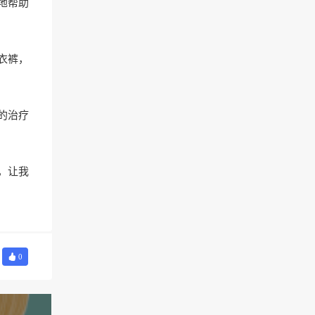
地帮助
衣裤，
的治疗
，让我
0