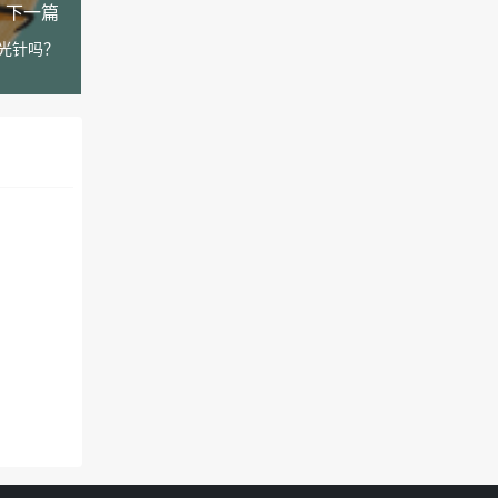
下一篇
光针吗？