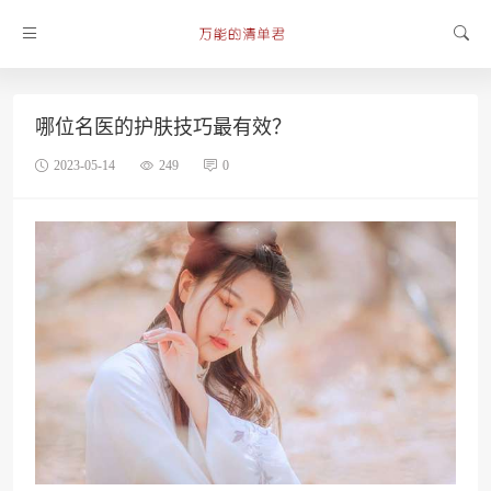
哪位名医的护肤技巧最有效？
2023-05-14
249
0