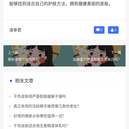
能够找到适合自己的护肤方法，拥有健康美丽的皮肤。
清单君
0
0
上一篇
下一篇
哪些食物可以养肝？
加蜂蜜的芦荟胶能去斑美白吗？
相关文章
干性皮肤用芦荟胶能缓解干燥吗
真正有用的冻龄精华推荐哪几款抗老化？
好用的爽肤水有哪些值得一试？
干性皮肤适合用无香精身体乳吗？