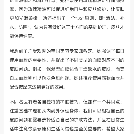
进血液循环和淋巴排毒。她推崇使用玫瑰精油进行面部按
摩，因为玫瑰精油可以促进细胞再生和皮肤修护，让皮肤
更加光滑柔嫩。她还提出了一个“3S”原则，即“清洁、补
水、防晒”，认为只有做好这三个方面的基础护理，皮肤才
能保持健康。
我想到了广受欢迎的韩国美容专家郑敏芝。她强调了每日
使用面膜的重要性，并提出了不同类型的面膜对应不同的
皮肤问题。例如，保湿型面膜适合干燥缺水的皮肤，而美
白型面膜则可以解决色斑问题。她还推荐使用霜状面膜并
配合按摩来达到更好的效果。
不同名医有着各自独特的护肤技巧，但都有一个共同点：
注重基础护理和从内到外调理身体。我们可以根据自己的
皮肤问题和需要选择适合自己的护肤方法，并且在日常生
活中注意饮食健康和生活习惯也是至关重要的。希望大家