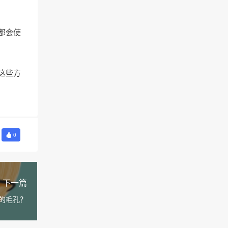
都会使
这些方
0
下一篇
的毛孔？