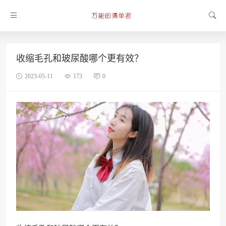
收缩毛孔和玻尿酸哪个更有效？
2023-05-11
173
0