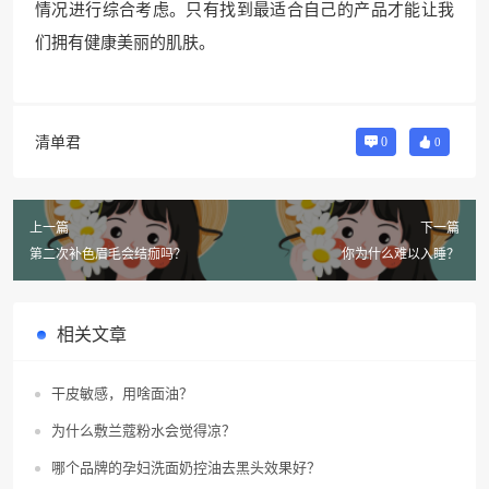
情况进行综合考虑。只有找到最适合自己的产品才能让我
们拥有健康美丽的肌肤。
清单君
0
0
上一篇
下一篇
第二次补色眉毛会结痂吗？
你为什么难以入睡？
相关文章
干皮敏感，用啥面油？
为什么敷兰蔻粉水会觉得凉？
哪个品牌的孕妇洗面奶控油去黑头效果好？