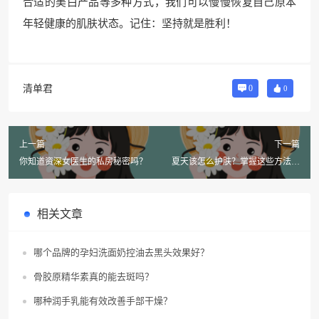
合适的美白产品等多种方式，我们可以慢慢恢复自己原本
年轻健康的肌肤状态。记住：坚持就是胜利！
清单君
0
0
上一篇
下一篇
你知道资深女医生的私房秘密吗？
夏天该怎么护肤？掌握这些方法让
肌肤清爽舒适！
相关文章
哪个品牌的孕妇洗面奶控油去黑头效果好？
骨胶原精华素真的能去斑吗？
哪种润手乳能有效改善手部干燥？