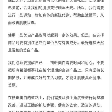
除此之外，适当运动也可以帮助我们美白祛斑。长期坐在
电脑前，会让我们的肌肤变得暗沉无光。所以，我们需要
进行一些运动，增加身体的新陈代谢，帮助血液循环，从
而改善肌肤状态。
使用一些美白产品也可以起到一定的效果。但是，在选择
商品时要特别注意它们是否含有有害成分。最好选择天然
且温和的美白产品。
我们必须要提醒自己——祛斑美白需要时间和耐心。不要
把所有希望都寄托在某个短期的奇迹产品上。只有坚持长
期护肤，并养成良好的生活习惯，才能让肌肤真正健康、
美丽。
在祛斑美白的道路上，我们需要从多个角度来进行调整和
改善。通过正确的护肤步骤、健康的饮食、适当的运动、