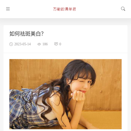
如何祛斑美白？
2023-05-14
186
0