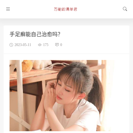
手足癣能自己治愈吗？
2023-05-11
175
0