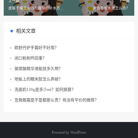
上一篇
下一篇
皮肤干燥怎么办？最快的补水方法
天热手长水泡怎么办？
是什么？
相关文章
欧舒丹护手霜好不好用？
闭口粉刺咋回事？
玻尿酸精华液能放多久啊？
地板上的糯米胶怎么弄掉？
洗面奶120g是多少ml？如何换算？
急救眼霜是不是都那么贵？有没有平价的推荐？
Powered by
WordPress