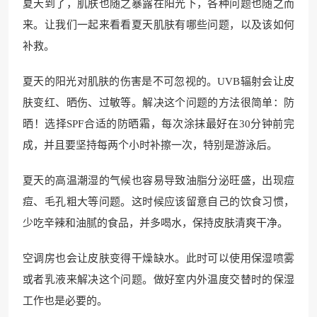
夏天到了，肌肤也随之暴露在阳光下，各种问题也随之而
来。让我们一起来看看夏天肌肤有哪些问题，以及该如何
补救。
夏天的阳光对肌肤的伤害是不可忽视的。UVB辐射会让皮
肤变红、晒伤、过敏等。解决这个问题的方法很简单：防
晒！选择SPF合适的防晒霜，每次涂抹最好在30分钟前完
成，并且要坚持每两个小时补擦一次，特别是游泳后。
夏天的高温潮湿的气候也容易导致油脂分泌旺盛，出现痘
痘、毛孔粗大等问题。这时候应该留意自己的饮食习惯，
少吃辛辣和油腻的食品，并多喝水，保持皮肤清爽干净。
空调房也会让皮肤变得干燥缺水。此时可以使用保湿喷雾
或者乳液来解决这个问题。做好室内外温度交替时的保湿
工作也是必要的。