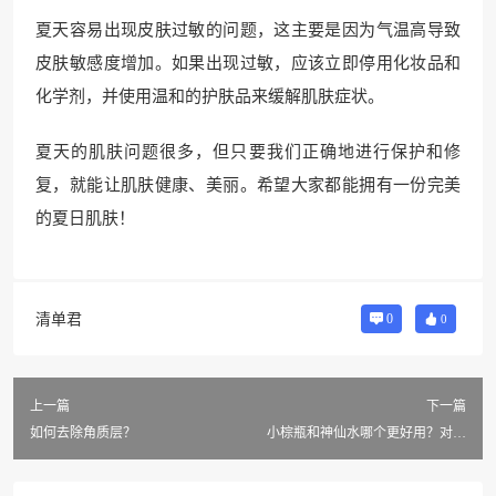
夏天容易出现皮肤过敏的问题，这主要是因为气温高导致
皮肤敏感度增加。如果出现过敏，应该立即停用化妆品和
化学剂，并使用温和的护肤品来缓解肌肤症状。
夏天的肌肤问题很多，但只要我们正确地进行保护和修
复，就能让肌肤健康、美丽。希望大家都能拥有一份完美
的夏日肌肤！
清单君
0
0
上一篇
下一篇
如何去除角质层？
小棕瓶和神仙水哪个更好用？对比
一下！