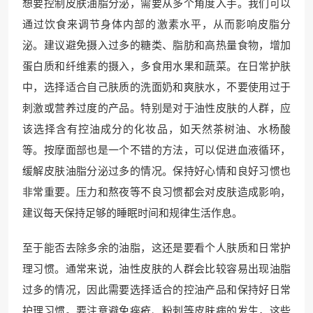
想要控制皮肤油脂分泌，需要从多个角度入手。我们可以
通过饮食来调节身体内部的激素水平，从而影响皮脂分
泌。建议避免摄入过多的糖类、脂肪和高热量食物，增加
蛋白质和纤维素的摄入，多食用水果和蔬菜。在日常护肤
中，选择适合自己肤质的洗面奶和爽肤水，不要使用过于
刺激或营养过度的产品。特别是对于油性皮肤的人群，应
该选择含有控油成分的化妆品，如天然茶树油、水杨酸
等。按摩面部也是一个不错的方法，可以促进血液循环，
缓解皮肤油脂分泌过多的情况。保持好心情和良好习惯也
非常重要。压力和熬夜等不良习惯都会对皮肤造成影响，
建议每天保持足够的睡眠时间和规律生活作息。
至于能否去除多余的油脂，这还是要看个人肤质和日常护
理习惯。通常来说，油性皮肤的人群会比较容易出现油脂
过多的情况，因此需要选择适合的控油产品和保持好日常
护理习惯。要注意避免痤疮、粉刺等皮肤病的发生，这些