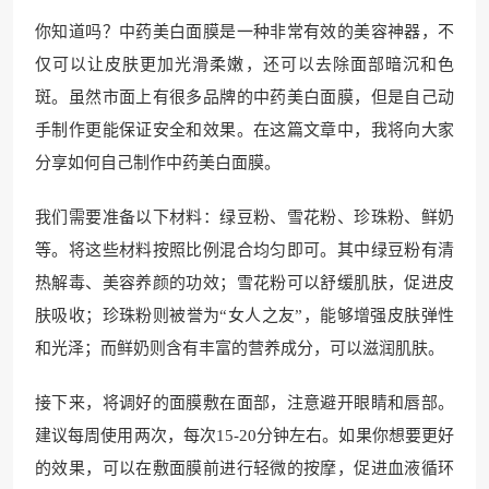
你知道吗？中药美白面膜是一种非常有效的美容神器，不
仅可以让皮肤更加光滑柔嫩，还可以去除面部暗沉和色
斑。虽然市面上有很多品牌的中药美白面膜，但是自己动
手制作更能保证安全和效果。在这篇文章中，我将向大家
分享如何自己制作中药美白面膜。
我们需要准备以下材料：绿豆粉、雪花粉、珍珠粉、鲜奶
等。将这些材料按照比例混合均匀即可。其中绿豆粉有清
热解毒、美容养颜的功效；雪花粉可以舒缓肌肤，促进皮
肤吸收；珍珠粉则被誉为“女人之友”，能够增强皮肤弹性
和光泽；而鲜奶则含有丰富的营养成分，可以滋润肌肤。
接下来，将调好的面膜敷在面部，注意避开眼睛和唇部。
建议每周使用两次，每次15-20分钟左右。如果你想要更好
的效果，可以在敷面膜前进行轻微的按摩，促进血液循环