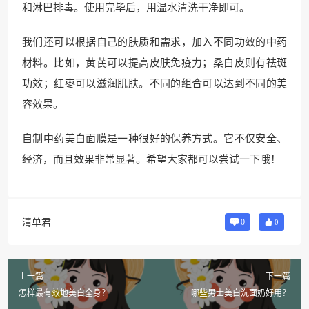
和淋巴排毒。使用完毕后，用温水清洗干净即可。
我们还可以根据自己的肤质和需求，加入不同功效的中药
材料。比如，黄芪可以提高皮肤免疫力；桑白皮则有祛斑
功效；红枣可以滋润肌肤。不同的组合可以达到不同的美
容效果。
自制中药美白面膜是一种很好的保养方式。它不仅安全、
经济，而且效果非常显著。希望大家都可以尝试一下哦！
清单君
0
0
上一篇
下一篇
怎样最有效地美白全身？
哪些男士美白洗面奶好用？