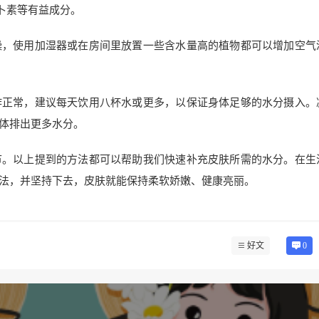
卜素等有益成分。
燥，使用加湿器或在房间里放置一些含水量高的植物都可以增加空气
作正常，建议每天饮用八杯水或更多，以保证身体足够的水分摄入。
体排出更多水分。
节。以上提到的方法都可以帮助我们快速补充皮肤所需的水分。在生
法，并坚持下去，皮肤就能保持柔软娇嫩、健康亮丽。
好文
0