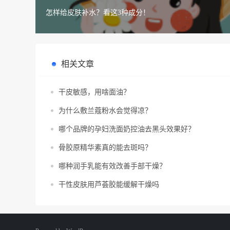
怎样给皮肤补水？看这3种成分！
相关文章
干皮敏感，用啥面油？
为什么敷兰蔻粉水会觉得凉？
哪个品牌的孕妇洗面奶控油去黑头效果好？
骨胶原精华素真的能去斑吗？
哪种润手乳能有效改善手部干燥？
干性皮肤用芦荟胶能缓解干燥吗