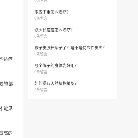
0条留言
眼皮下垂怎么治疗？
0条留言
额头长痘痘怎么治疗？
0条留言
孩子皮肤长疹子了？是不是特应性皮炎？
0条留言
不适症
哪个牌子的身体乳好用？
0条留言
如何提取天然植物精华？
触的部
0条留言
才能见
量高的