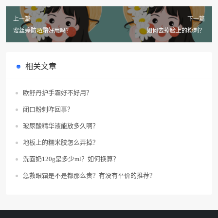
上一篇
下一篇
蜜丝婷防晒霜好用吗？
如何去掉脸上的粉刺？
相关文章
欧舒丹护手霜好不好用？
闭口粉刺咋回事？
玻尿酸精华液能放多久啊？
地板上的糯米胶怎么弄掉？
洗面奶120g是多少ml？如何换算？
急救眼霜是不是都那么贵？有没有平价的推荐？