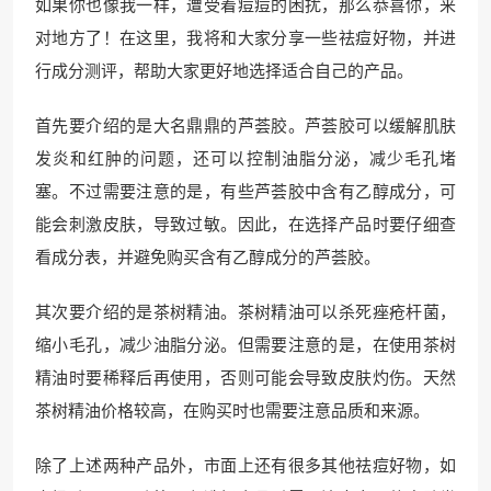
如果你也像我一样，遭受着痘痘的困扰，那么恭喜你，来
对地方了！在这里，我将和大家分享一些祛痘好物，并进
行成分测评，帮助大家更好地选择适合自己的产品。
首先要介绍的是大名鼎鼎的芦荟胶。芦荟胶可以缓解肌肤
发炎和红肿的问题，还可以控制油脂分泌，减少毛孔堵
塞。不过需要注意的是，有些芦荟胶中含有乙醇成分，可
能会刺激皮肤，导致过敏。因此，在选择产品时要仔细查
看成分表，并避免购买含有乙醇成分的芦荟胶。
其次要介绍的是茶树精油。茶树精油可以杀死痤疮杆菌，
缩小毛孔，减少油脂分泌。但需要注意的是，在使用茶树
精油时要稀释后再使用，否则可能会导致皮肤灼伤。天然
茶树精油价格较高，在购买时也需要注意品质和来源。
除了上述两种产品外，市面上还有很多其他祛痘好物，如