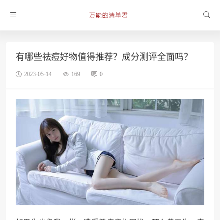
有哪些祛痘好物值得推荐？成分测评全面吗？
2023-05-14
169
0