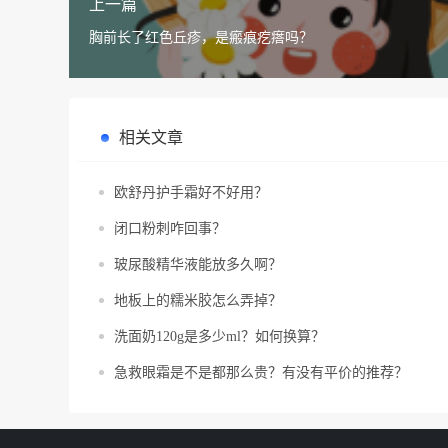
上一篇
胸前长了红色丘疹，是瘢痕疙瘩吗？
相关文章
欧舒丹护手霜好不好用？
闭口粉刺咋回事？
玻尿酸精华液能放多久啊？
地板上的糯米胶怎么弄掉？
洗面奶120g是多少ml？如何换算？
急救眼霜是不是都那么贵？有没有平价的推荐？