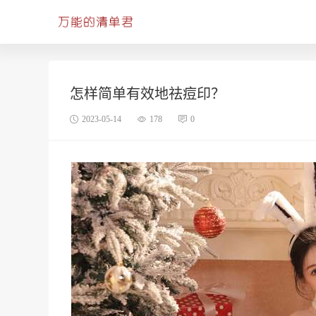
怎样简单有效地祛痘印？
2023-05-14
178
0