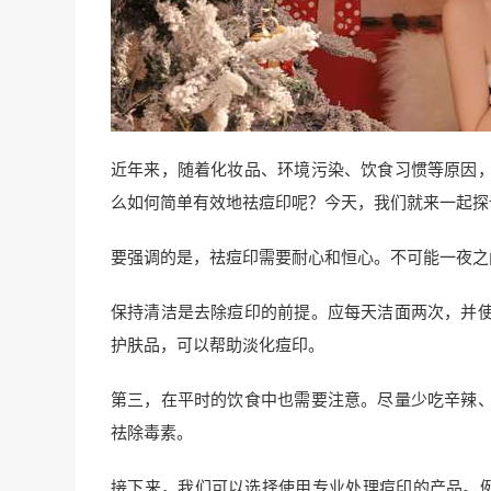
近年来，随着化妆品、环境污染、饮食习惯等原因
么如何简单有效地祛痘印呢？今天，我们就来一起探
要强调的是，祛痘印需要耐心和恒心。不可能一夜之
保持清洁是去除痘印的前提。应每天洁面两次，并
护肤品，可以帮助淡化痘印。
第三，在平时的饮食中也需要注意。尽量少吃辛辣
祛除毒素。
接下来，我们可以选择使用专业处理痘印的产品。