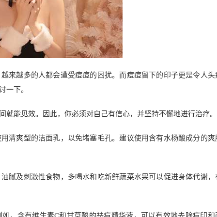
，越来越多的人都会遭受痘痘的困扰。而痘痘留下的印子更是令人头
讨一下。
间就能见效。因此，你必须对自己有信心，并坚持不懈地进行治疗。
使用清爽型的洁面乳，以免堵塞毛孔。建议使用含有水杨酸成分的爽
、油腻及刺激性食物，多喝水和吃新鲜蔬菜水果可以促进身体代谢，
例如，含有维生素C和甘草酸的祛痘精华液，可以有效地去除痘印和