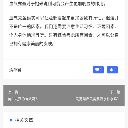
血气充盈对于她来说则可能会产生更加明显的作用。
血气充盈确实可以让脸部看起来更加紧致有弹性，但这并
不是唯一的因素。我们还需要注意生活习惯、环境因素、
个人身体情况等等。只有综合考虑所有因素，才可以让自
己拥有健康美丽的皮肤。
清单君
0
0
上一篇
下一篇
美白丸真的有效吗？
刷完酸后只需要喷水补水吗？
相关文章