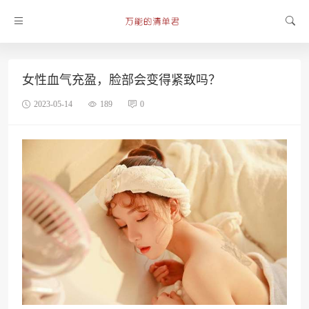
女性血气充盈，脸部会变得紧致吗？
2023-05-14
189
0