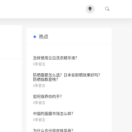
热点
格兰玛弗兰面霜好用吗？
0条留言
怎样使用立白洗衣精华液？
0条留言
防晒霜要怎么选？日本安耐晒效果好吗？
防晒指数是啥？
0条留言
如何保养你的手？
0条留言
中国的面膜市场怎么样？
0条留言
为什么会出现皮肤早衰？