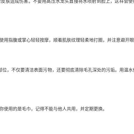
对皮肤造成伤害。不要用高压水龙头直接将水喷射到脸上，这样会使
使用指腹或掌心轻轻按摩，顺着肌肤纹理轻柔地打圈，并注意避开眼
部位，不仅要清洁表面污物，还要彻底清除毛孔深处的污垢。用温水
你使用的是毛巾，记得不能与他人共用，并定期更换。