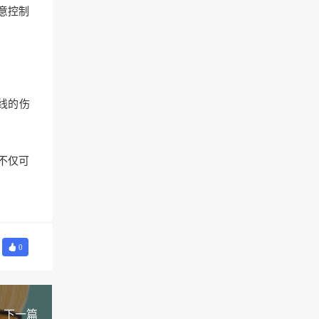
意控制
线的伤
不仅可
0
下一篇