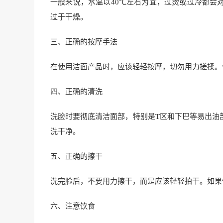
一般来说，水温以40℃左右为宜，过烫或过冷都会
过于干燥。
三、正确的按摩手法
在使用洁面产品时，应该轻轻按摩，切勿用力搓揉。
四、正确的清洗
洗脸时要彻底清洁面部，特别是T区和下巴等易出油
洗干净。
五、正确的擦干
洗完脸后，不要用力擦干，而是应该轻轻拍干。如果
六、注意饮食