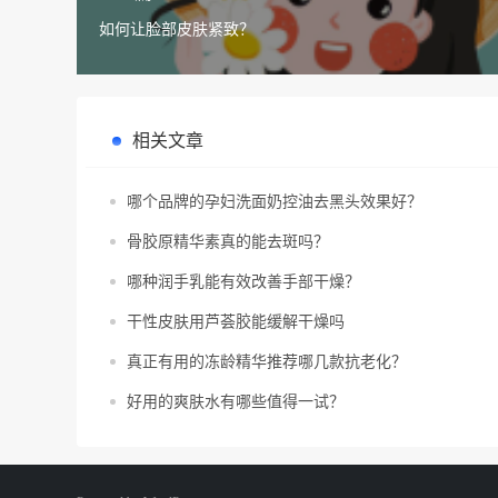
如何让脸部皮肤紧致？
相关文章
哪个品牌的孕妇洗面奶控油去黑头效果好？
骨胶原精华素真的能去斑吗？
哪种润手乳能有效改善手部干燥？
干性皮肤用芦荟胶能缓解干燥吗
真正有用的冻龄精华推荐哪几款抗老化？
好用的爽肤水有哪些值得一试？