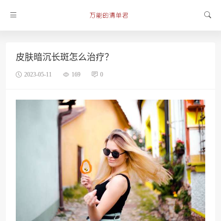
皮肤暗沉长斑怎么治疗？
2023-05-11
169
0