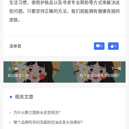
生活习惯、使用护肤品以及寻求专业帮助等方式来解决这
些问题。只要坚持正确的方法，我们就能拥有健康亮丽的
皮肤。
清单君
0
0
上一篇
下一篇
脸过敏怎么办？
吃什么可以改善皮肤粗糙？
相关文章
为什么敷兰蔻粉水会觉得凉？
哪个品牌的孕妇洗面奶控油去黑头效果好？