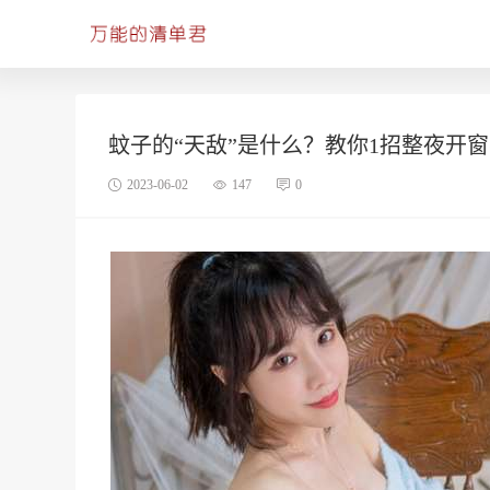
蚊子的“天敌”是什么？教你1招整夜开
2023-06-02
147
0