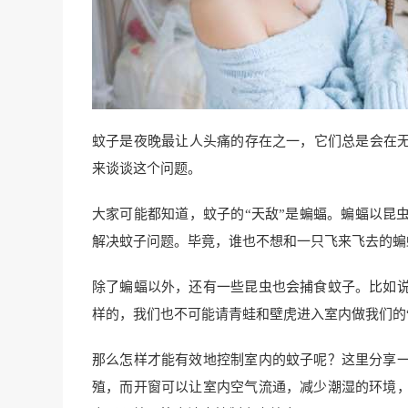
蚊子是夜晚最让人头痛的存在之一，它们总是会在无
来谈谈这个问题。
大家可能都知道，蚊子的“天敌”是蝙蝠。蝙蝠以昆
解决蚊子问题。毕竟，谁也不想和一只飞来飞去的蝙
除了蝙蝠以外，还有一些昆虫也会捕食蚊子。比如
样的，我们也不可能请青蛙和壁虎进入室内做我们的“
那么怎样才能有效地控制室内的蚊子呢？这里分享
殖，而开窗可以让室内空气流通，减少潮湿的环境