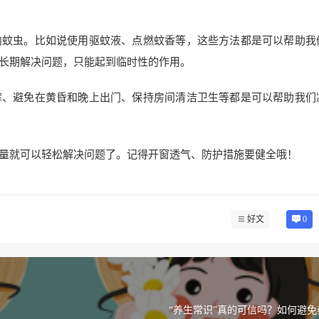
内蚊虫。比如说使用驱蚊液、点燃蚊香等，这些方法都是可以帮助我
长期解决问题，只能起到临时性的作用。
裤、避免在黄昏和晚上出门、保持房间清洁卫生等都是可以帮助我们
量就可以轻松解决问题了。记得开窗透气、防护措施要健全哦！
好文
0
“养生常识”真的可信吗？如何避