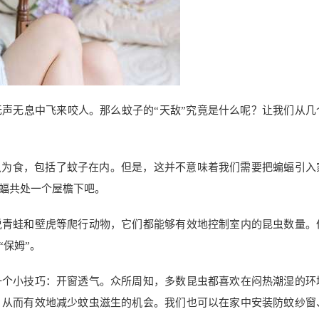
声无息中飞来咬人。那么蚊子的“天敌”究竟是什么呢？让我们从几
虫为食，包括了蚊子在内。但是，这并不意味着我们需要把蝙蝠引入
蝠共处一个屋檐下吧。
说青蛙和壁虎等爬行动物，它们都能够有效地控制室内的昆虫数量。
保姆”。
一个小技巧：开窗透气。众所周知，多数昆虫都喜欢在闷热潮湿的环
，从而有效地减少蚊虫滋生的机会。我们也可以在家中安装防蚊纱窗