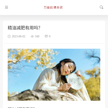
精油减肥有用吗？
2023-06-02
160
0