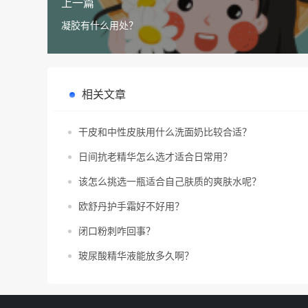
上一篇
凝胶有什么用处？
相关文章
干皮和中性皮肤用什么洗面奶比较合适？
日间抗老精华怎么选才适合日常用？
该怎么挑选一瓶适合自己肤质的爽肤水呢？
欧舒丹护手霜好不好用？
闭口粉刺咋回事？
玻尿酸精华液能放多久啊？