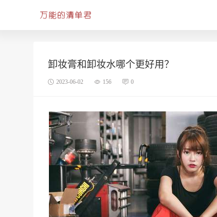
卸妆膏和卸妆水哪个更好用？
2023-06-02
156
0