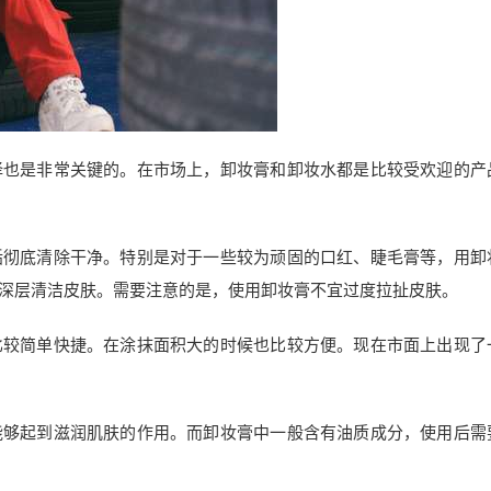
择也是非常关键的。在市场上，卸妆膏和卸妆水都是比较受欢迎的产
垢彻底清除干净。特别是对于一些较为顽固的口红、睫毛膏等，用卸
深层清洁皮肤。需要注意的是，使用卸妆膏不宜过度拉扯皮肤。
比较简单快捷。在涂抹面积大的时候也比较方便。现在市面上出现了
能够起到滋润肌肤的作用。而卸妆膏中一般含有油质成分，使用后需