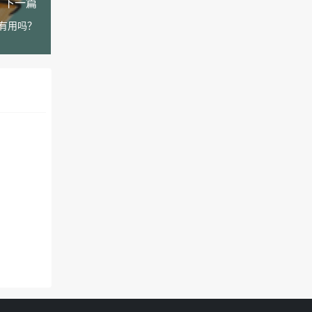
下一篇
有用吗？