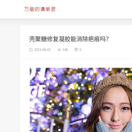
壳聚糖修复凝胶能消除疤痕吗？
2023-06-02
140
0