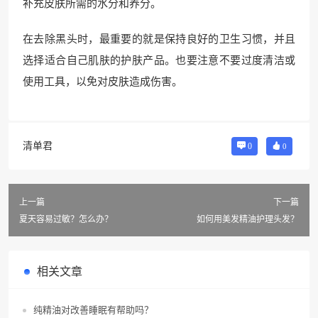
补充皮肤所需的水分和养分。
在去除黑头时，最重要的就是保持良好的卫生习惯，并且
选择适合自己肌肤的护肤产品。也要注意不要过度清洁或
使用工具，以免对皮肤造成伤害。
清单君
0
0
上一篇
下一篇
夏天容易过敏？怎么办？
如何用美发精油护理头发？
相关文章
纯精油对改善睡眠有帮助吗？