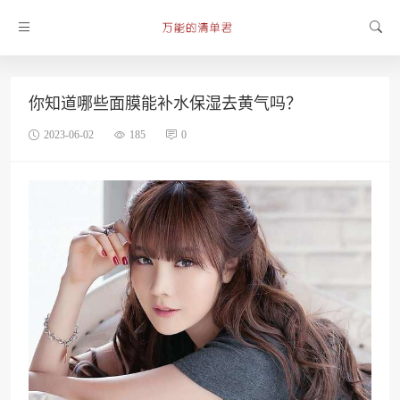
你知道哪些面膜能补水保湿去黄气吗？
2023-06-02
185
0