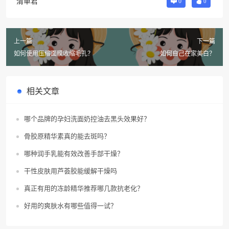
清单君
0
0
上一篇
下一篇
如何使用压缩面膜收缩毛孔？
如何自己在家美白？
相关文章
哪个品牌的孕妇洗面奶控油去黑头效果好？
骨胶原精华素真的能去斑吗？
哪种润手乳能有效改善手部干燥？
干性皮肤用芦荟胶能缓解干燥吗
真正有用的冻龄精华推荐哪几款抗老化？
好用的爽肤水有哪些值得一试？