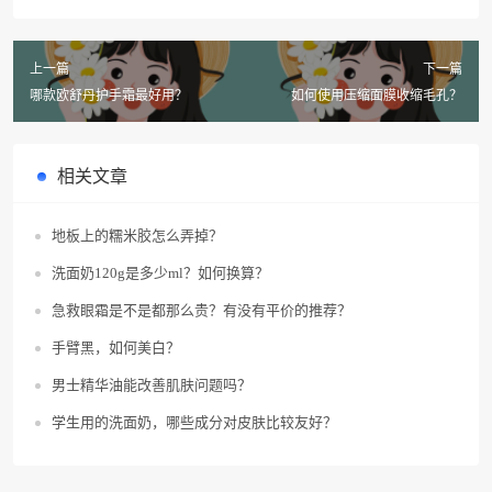
上一篇
下一篇
哪款欧舒丹护手霜最好用？
如何使用压缩面膜收缩毛孔？
相关文章
地板上的糯米胶怎么弄掉？
洗面奶120g是多少ml？如何换算？
急救眼霜是不是都那么贵？有没有平价的推荐？
手臂黑，如何美白？
男士精华油能改善肌肤问题吗？
学生用的洗面奶，哪些成分对皮肤比较友好？