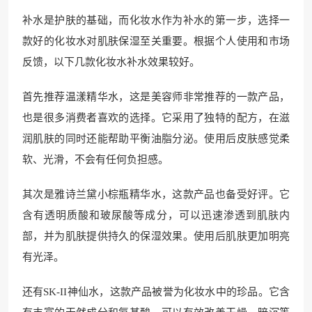
补水是护肤的基础，而化妆水作为补水的第一步，选择一
款好的化妆水对肌肤保湿至关重要。根据个人使用和市场
反馈，以下几款化妆水补水效果较好。
首先推荐温漾精华水，这是美容师非常推荐的一款产品，
也是很多消费者喜欢的选择。它采用了独特的配方，在滋
润肌肤的同时还能帮助平衡油脂分泌。使用后皮肤感觉柔
软、光滑，不会有任何负担感。
其次是雅诗兰黛小棕瓶精华水，这款产品也备受好评。它
含有透明质酸和玻尿酸等成分，可以迅速渗透到肌肤内
部，并为肌肤提供持久的保湿效果。使用后肌肤更加明亮
有光泽。
还有SK-II神仙水，这款产品被誉为化妆水中的珍品。它含