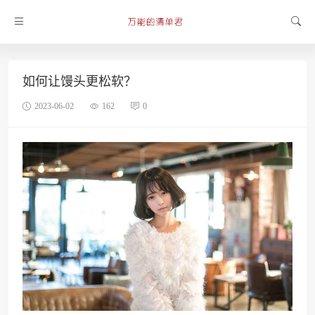
如何让馒头更松软？
2023-06-02
162
0