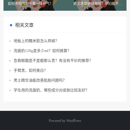
如何养阳气？不要一味补气！
娇兰洗面奶好用吗？孕妇能不能
用？
相关文章
地板上的糯米胶怎么弄掉？
洗面奶120g是多少ml？如何换算？
急救眼霜是不是都那么贵？有没有平价的推荐？
手臂黑，如何美白？
男士精华油能改善肌肤问题吗？
学生用的洗面奶，哪些成分对皮肤比较友好？
Powered by
WordPress