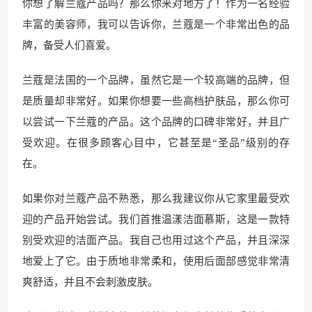
你想了解兰蔻产品吗？那么你来对地方了！作为一名经验
丰富的美容师，我可以告诉你，兰蔻是一个非常出色的品
牌，备受人们喜爱。
兰蔻是法国的一个品牌，虽然它是一个较高端的品牌，但
是质量却非常好。如果你想要一些高档护肤品，那么你可
以尝试一下兰蔻的产品。这个品牌的口碑非常好，并且广
受欢迎。在很多顾客心目中，它甚至是“圣品”级别的存
在。
如果你对兰蔻产品不熟悉，那么我建议你从它家里最受欢
迎的产品开始尝试。我们首推温漾洁面慕斯，这是一款特
别受欢迎的洁面产品。我自己也用过这个产品，并且深深
地爱上了它。由于质地非常柔和，使用后面部感觉非常清
爽舒适，并且不会刺激皮肤。