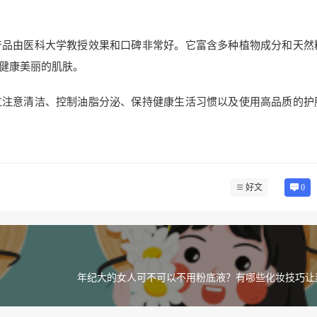
产品由医科大学教授效果和口碑非常好。它富含多种植物成分和天然
健康美丽的肌肤。
过注意清洁、控制油脂分泌、保持健康生活习惯以及使用高品质的护
好文
0
年纪大的女人可不可以不用粉底液？有哪些化妆技巧让