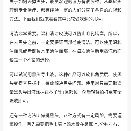
关于如何去掉黑头，最受欢迎的偏方有很多种。从基础护
理到专业治疗，都有经验丰富的人们分享了各自的心得和
方法。下面我们就来看看其中比较受欢迎的几种。
清洁非常重要。温和清洁皮肤可以防止毛孔堵塞。所以，
在去黑头之前，一定要保证面部彻底清洁。可以使用温和
洁面乳或者卸妆水来清洁面部。在每次清洁后用蒸汽敷面
也是一个不错的选择。
可以试试用黑头导出液。这种产品可以软化角质层、使黑
头变得容易拔出，有效解决黑头问题。使用时只需要取适
量黑头导出液涂抹在鼻子等T区部位，然后轻轻拍打至完全
吸收即可。
还有一种方法叫做挑黑头。这种方式有一定风险，需要谨
慎操作。首先需要把毛巾蘸上热水敷在鼻翼上5分钟左右，