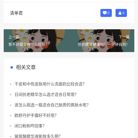
清单君
0
0
上一篇
下一篇
胃不舒服会有什么症状？
你的脾胃健康吗？一分钟自测！
相关文章
干皮和中性皮肤用什么洗面奶比较合适？
日间抗老精华怎么选才适合日常用？
该怎么挑选一瓶适合自己肤质的爽肤水呢？
欧舒丹护手霜好不好用？
闭口粉刺咋回事？
玻尿酸精华液能放多久啊？