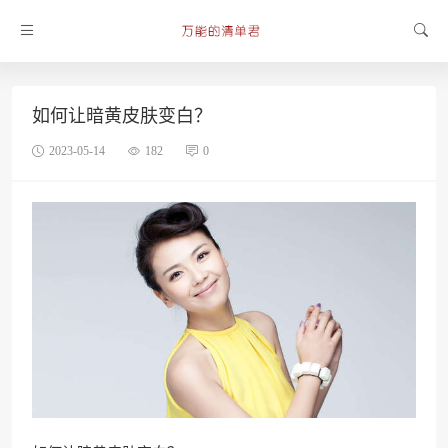
如何让暗黄皮肤变白？
2023-05-14
182
0